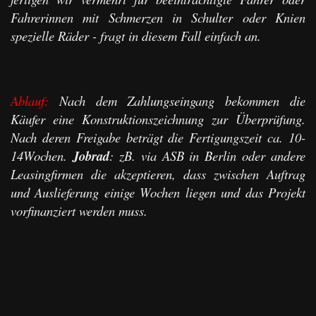
Fahrerinnen mit Schmerzen in Schulter oder Knien
spezielle Räder - fragt in diesem Fall einfach an.
Ihr Titanfahrrad für die Ewigkeit! Titanfahrräder, Titanrahmen,
individuelle Titanräder, Titan Bikes
Ablauf:
Nach dem Zahlungseingang bekommen die
Käufer eine Konstruktionszeichnung zur Überprüfung.
Nach deren Freigabe beträgt die Fertigungszeit ca. 10-
14Wochen.
Jobrad
: zB. via ASB in Berlin oder andere
Leasingfirmen die akzeptieren, dass zwischen Auftrag
und Auslieferung einige Wochen liegen und das Projekt
vorfinanziert werden muss.