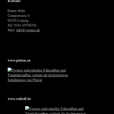
Kontakt
Danny Röhr
Campestrasse 6
04229 Leipzig
Tel: 0341 69700701
Mail:
info@vigmos.de
www.pinion.eu
www.rohloff.de