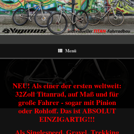
Menü
NEU! Als einer der ersten weltweit:
32Zoll Titanrad, auf Maß und für
große Fahrer - sogar mit Pinion
oder Rohloff. Das ist ABSOLUT
EINZIGARTIG!!!
Als Singlespeed, Gravel, Trekking