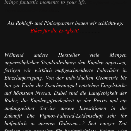
brings fantastic moments to your life.
Titanfahrrad vigmos.de
.
Vigmos individueller Fahrradbau
Als Rohloff- und Pinionpartner bauen wir schlichtweg:
Bikes für die Ewigkeit!
..............
Wöhrend andere Hersteller viele Mengen
unpersöhnlicher Standardrahmen den Kunden anpassen,
fertigen wir wirklich maßgeschneiderte Fahrräder in
Einzelanfertigung. Von der individuellen Geometrie bis
hin zur Farbe der Speichennippel entstehen Einzelstücke
auf höchstem Niveau. Dabei sind die Langlebigkeit der
Räder, die Kundenzufriedenheit in der Praxis und ein
umfangreicher Service unsere Investitionen in die
Zukunft! Die Vigmos-Fahrrad-Leidenschaft seht ihr
hoffentlich in unseren Galerien...? Seit einiger Zeit
fertigen wir vermehrt für beeinträchtigte Fahrer oder