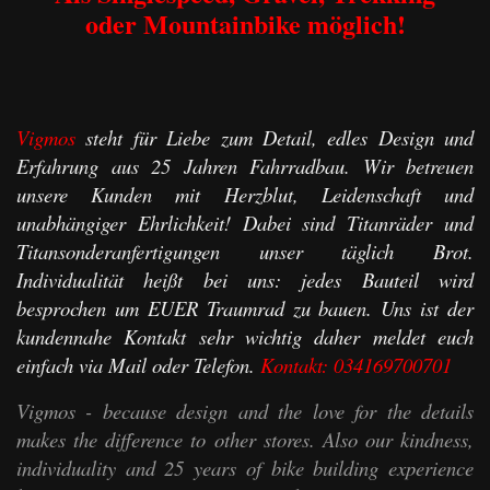
oder Mountainbike möglich!
Vigmos
steht für Liebe zum Detail, edles Design und
Erfahrung aus 25 Jahren Fahrradbau. Wir betreuen
unsere Kunden mit Herzblut, Leidenschaft und
unabhängiger Ehrlichkeit! Dabei sind Titanräder und
Titansonderanfertigungen unser täglich Brot.
Individualität heißt bei uns: jedes Bauteil wird
besprochen um EUER Traumrad zu bauen. Uns ist der
kundennahe Kontakt sehr wichtig daher meldet euch
einfach via Mail oder Telefon.
Kontakt:
034169700701
Vigmos - because design and the love for the details
makes the difference to other stores. Also our kindness,
individuality and 25 years of bike building experience