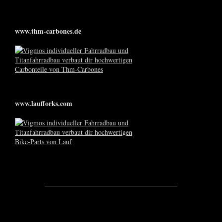
www.thm-carbones.de
www.laufforks.com