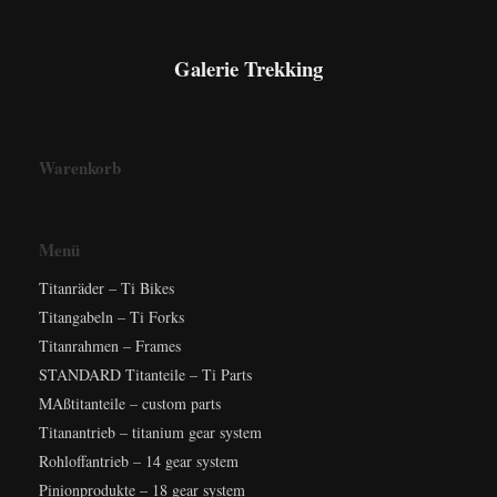
Galerie Trekking
Warenkorb
Menü
Titanräder – Ti Bikes
Titangabeln – Ti Forks
Titanrahmen – Frames
STANDARD Titanteile – Ti Parts
MAßtitanteile – custom parts
Titanantrieb – titanium gear system
Rohloffantrieb – 14 gear system
Pinionprodukte – 18 gear system