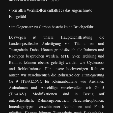
• von allen Werkstoffen entfaltet es das angenehmste
Fahrgefühl
• im Gegensatz zu Carbon besteht keine Bruchgefahr
Deswegen ist unsere Hauptdienstleistung die
kundenspezifische Anfertigung von Titanrahmen und
Titangabeln. Dabei können grundsätzlich alle Rahmen und
Radtypen besprochen werden. MTB, 29er, Trekking und
Rennrad können ebenso gefertigt werden wie Cyclecross
und Rohloffrahmen. Für unsere hochwertigen Rahmen
nutzen wir ausschließlich die Rohrsätze der Titanlegierung
Gr 9 (Ti3Al2.5V), für Kleinanbauteile wie Ausfaller,
Aufnahmen und Anschläge verschweißen wir Gr 5
(Ti6Al4V). Modifikationen sind in Bezug auf
unterschiedliche Rahmengeometrien, Steuerrohroptionen,
Innenlagertypen, verschiedener Aufnahmen und Finish
möglich. Ebenso können Titangabeln nach Einbauhöhe,