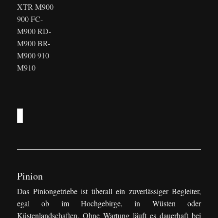
XTR M900
900 FC-
M900 RD-
M900 BR-
M900 910
M910
Pinion
Das Piniongetriebe ist überall ein zuverlässiger Begleiter,
egal ob im Hochgebirge, in Wüsten oder
Küstenlandschaften. Ohne Wartung läuft es dauerhaft bei