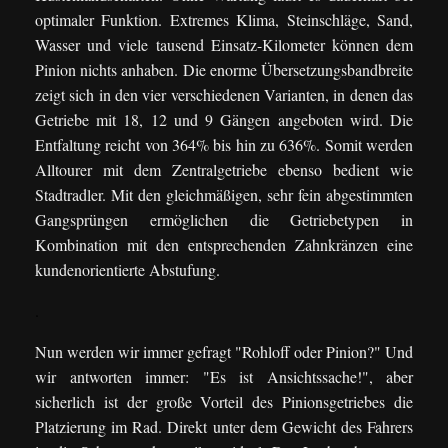
optimaler Funktion. Extremes Klima, Steinschläge, Sand,
Wasser und viele tausend Einsatz-Kilometer können dem
Pinion nichts anhaben. Die enorme Übersetzungsbandbreite
zeigt sich in den vier verschiedenen Varianten, in denen das
Getriebe mit 18, 12 und 9 Gängen angeboten wird. Die
Entfaltung reicht von 364% bis hin zu 636%. Somit werden
Alltourer mit dem Zentralgetriebe ebenso bedient wie
Stadtradler. Mit den gleichmäßigen, sehr fein abgestimmten
Gangsprüngen ermöglichen die Getriebetypen in
Kombination mit den entsprechenden Zahnkränzen eine
kundenorientierte Abstufung.
.
Nun werden wir immer gefragt "Rohloff oder Pinion?" Und
wir antworten immer: "Es ist Ansichtssache!", aber
sicherlich ist der große Vorteil des Pinionsgetriebes die
Platzierung im Rad. Direkt unter dem Gewicht des Fahrers