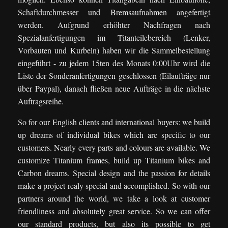
Schaftdurchmesser und Bremsaufnahmen angefertigt
werden. Aufgrund erhöhter Nachfragen nach
Spezialanfertigungen im Titanteilebereich (Lenker,
Vorbauten und Kurbeln) haben wir die Sammelbestellung
eingeführt - zu jedem 15ten des Monats 0:00Uhr wird die
Liste der Sonderanfertigungen geschlossen (Eilaufträge nur
über Paypal), danach fließen neue Aufträge in die nächste
Auftragsreihe.
So for our English clients and international buyers: we build
up dreams of individual bikes which are specific to our
customers. Nearly every parts and colours are available. We
customize Titanium frames, build up Titanium bikes and
Carbon dreams. Special design and the passion for details
make a project realy special and accomplished. So with our
partners around the world, we take a look at customer
friendliness and absolutely great service. So we can offer
our standard products, but also its possible to get