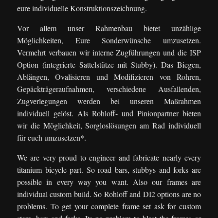
eure individuelle Konstruktionszeichnung.
Vor allem unser Rahmenbau bietet unzählige
Möglichkeiten, Eure Sonderwünsche umzusetzen.
Vermehrt verbauen wir interne Zugführungen und die ISP
Option (integrierte Sattelstütze mit Stubby). Das Biegen,
Ablängen, Ovalisieren und Modifizieren von Rohren,
Gepäckträgeraufnahmen, verschiedene Ausfallenden,
Zugverlegungen werden bei unseren Maßrahmen
individuell gelöst. Als Rohloff- und Pinionpartner bieten
wir die Möglichkeit, Sorgloslösungen am Rad individuell
für euch umzusetzen*.
We are very proud to engineer and fabricate nearly every
titanium bicycle part. So road bars, stubbys and forks are
possible in every way you want. Also our frames are
individual custom build. So Rohloff and DI2 options are no
problems. To get your complete frame set ask for custom