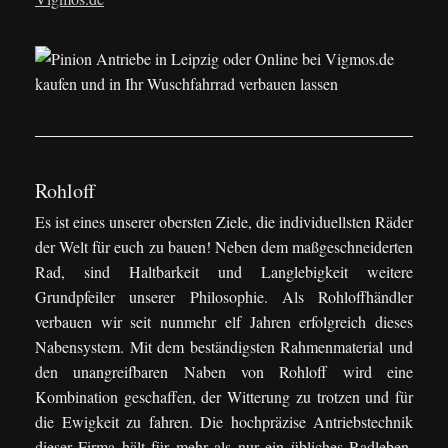
Rohloff
Es ist eines unserer obersten Ziele, die individuellsten Räder
der Welt für euch zu bauen! Neben dem maßgeschneiderten
Rad, sind Haltbarkeit und Langlebigkeit weitere
Grundpfeiler unserer Philosophie. Als Rohloffhändler
verbauen wir seit nunmehr elf Jahren erfolgreich dieses
Nabensystem. Mit dem beständigsten Rahmenmaterial und
den unangreifbaren Naben von Rohloff wird eine
Kombination geschaffen, der Witterung zu trotzen und für
die Ewigkeit zu fahren. Die hochpräzise Antriebstechnik
dieser Firma hält für mehr als nur ein übliches Radleben,