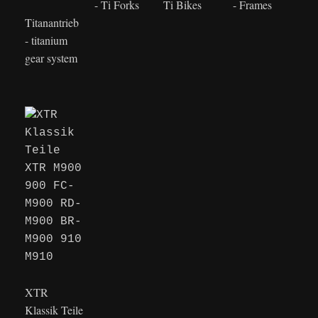
- Ti Forks
Ti Bikes
- Frames
Titanantrieb
- titanium
gear system
XTR
Klassik Teile