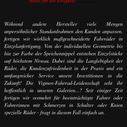
Bikes für die Ewigkeit!
..............
Wöhrend andere Hersteller viele Mengen
unpersöhnlicher Standardrahmen den Kunden anpassen,
fertigen wir wirklich maßgeschneiderte Fahrräder in
Einzelanfertigung. Von der individuellen Geometrie bis
hin zur Farbe der Speichennippel entstehen Einzelstücke
auf höchstem Niveau. Dabei sind die Langlebigkeit der
Räder, die Kundenzufriedenheit in der Praxis und ein
umfangreicher Service unsere Investitionen in die
Zukunft! Die Vigmos-Fahrrad-Leidenschaft seht ihr
hoffentlich in unseren Galerien...? Seit einiger Zeit
fertigen wir vermehrt für beeinträchtigte Fahrer oder
Fahrerinnen mit Schmerzen in Schulter oder Knien
spezielle Räder - fragt in diesem Fall einfach an.
Ihr Titanfahrrad für die Ewigkeit! Titanfahrräder, Titanrahmen,
individuelle Titanräder, Titan Bikes