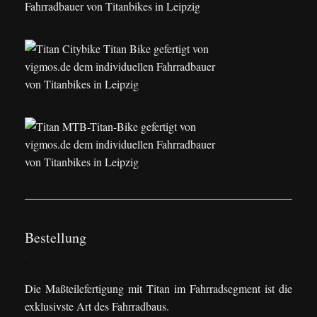
Bestellung
.
Die Maßteilefertigung mit Titan im Fahrradsegment ist die
exklusivste Art des Fahrradbaus.