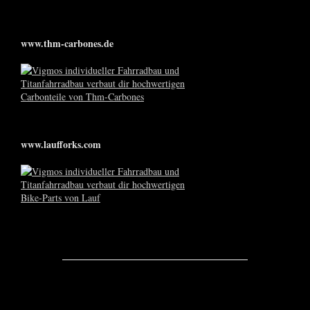
www.thm-carbones.de
www.laufforks.com