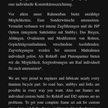
eure individuelle Konstruktionszeichnung.
Vor allem unser Rahmenbau bietet unzählige
Möglichkeiten, Eure Sonderwünsche umzusetzen.
Vermehrt verbauen wir interne Zugführungen und die ISP
Option (integrierte Sattelstütze mit Stubby). Das Biegen,
Ablängen, Ovalisieren und Modifizieren von Rohren,
Gepäckträgeraufnahmen, verschiedene Ausfallenden,
Zugverlegungen werden bei unseren Maßrahmen
individuell gelöst. Als Rohloff- und Pinionpartner bieten
wir die Möglichkeit, Sorgloslösungen am Rad individuell
für euch umzusetzen*.
We are very proud to engineer and fabricate nearly every
titanium bicycle part. So road bars, stubbys and forks are
possible in every way you want. Also our frames are
individual custom build. So Rohloff and DI2 options are no
problems. To get your complete frame set ask for custom