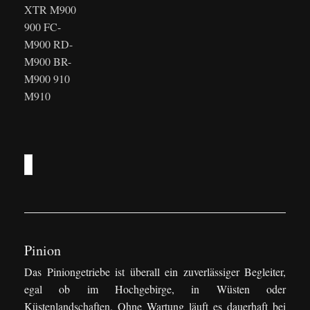
XTR M900
900 FC-
M900 RD-
M900 BR-
M900 910
M910
Pinion
Das Piniongetriebe ist überall ein zuverlässiger Begleiter,
egal ob im Hochgebirge, in Wüsten oder
Küstenlandschaften. Ohne Wartung läuft es dauerhaft bei