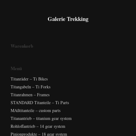
Galerie Trekking
Warenkorb
Menü
Titanräder – Ti Bikes
Titangabeln – Ti Forks
Titanrahmen – Frames
STANDARD Titanteile – Ti Parts
MAßtitanteile – custom parts
Titanantrieb – titanium gear system
Rohloffantrieb – 14 gear system
Pinionprodukte – 18 gear system