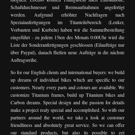
Schaftdurchmesser und Bremsaufnahmen angefertigt
werden. Aufgrund erhöhter Nachfragen nach
Spezialanfertigungen im Titanteilebereich (Lenker,
Vorbauten und Kurbeln) haben wir die Sammelbestellung
eingeführt - zu jedem 15ten des Monats 0:00Uhr wird die
Liste der Sonderanfertigungen geschlossen (Eilaufträge nur
über Paypal), danach fließen neue Aufträge in die nächste
Auftragsreihe.
So for our English clients and international buyers: we build
up dreams of individual bikes which are specific to our
customers. Nearly every parts and colours are available. We
customize Titanium frames, build up Titanium bikes and
Carbon dreams. Special design and the passion for details
make a project realy special and accomplished. So with our
partners around the world, we take a look at customer
friendliness and absolutely great service. So we can offer
our standard products, but also its possible to get