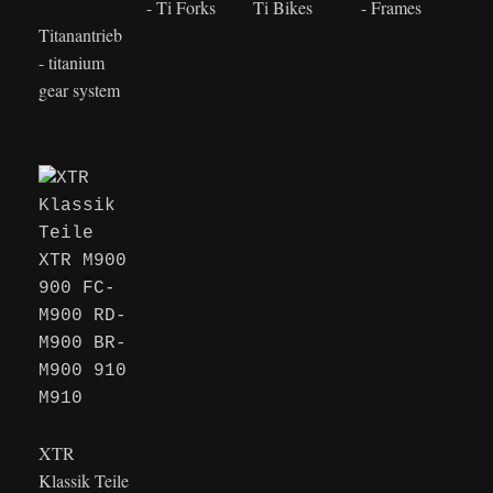
- Ti Forks
Ti Bikes
- Frames
Titanantrieb
- titanium
gear system
XTR
Klassik Teile