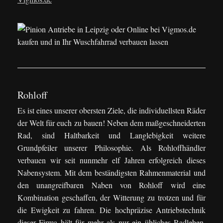
Rohloff
Es ist eines unserer obersten Ziele, die individuellsten Räder
der Welt für euch zu bauen! Neben dem maßgeschneiderten
Rad, sind Haltbarkeit und Langlebigkeit weitere
Grundpfeiler unserer Philosophie. Als Rohloffhändler
verbauen wir seit nunmehr elf Jahren erfolgreich dieses
Nabensystem. Mit dem beständigsten Rahmenmaterial und
den unangreifbaren Naben von Rohloff wird eine
Kombination geschaffen, der Witterung zu trotzen und für
die Ewigkeit zu fahren. Die hochpräzise Antriebstechnik
dieser Firma hält für mehr als nur ein übliches Radleben,