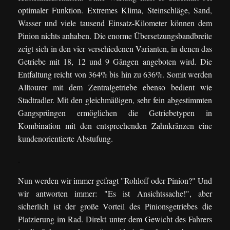
optimaler Funktion. Extremes Klima, Steinschläge, Sand,
Wasser und viele tausend Einsatz-Kilometer können dem
Pinion nichts anhaben. Die enorme Übersetzungsbandbreite
zeigt sich in den vier verschiedenen Varianten, in denen das
Getriebe mit 18, 12 und 9 Gängen angeboten wird. Die
Entfaltung reicht von 364% bis hin zu 636%. Somit werden
Alltourer mit dem Zentralgetriebe ebenso bedient wie
Stadtradler. Mit den gleichmäßigen, sehr fein abgestimmten
Gangsprüngen ermöglichen die Getriebetypen in
Kombination mit den entsprechenden Zahnkränzen eine
kundenorientierte Abstufung.
.
Nun werden wir immer gefragt "Rohloff oder Pinion?" Und
wir antworten immer: "Es ist Ansichtssache!", aber
sicherlich ist der große Vorteil des Pinionsgetriebes die
Platzierung im Rad. Direkt unter dem Gewicht des Fahrers