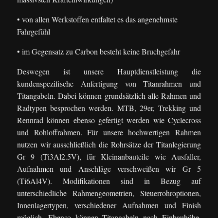
• von allen Werkstoffen entfaltet es das angenehmste
Fahrgefühl
• im Gegensatz zu Carbon besteht keine Bruchgefahr
Deswegen ist unsere Hauptdienstleistung die
kundenspezifische Anfertigung von Titanrahmen und
Titangabeln. Dabei können grundsätzlich alle Rahmen und
Radtypen besprochen werden. MTB, 29er, Trekking und
Rennrad können ebenso gefertigt werden wie Cyclecross
und Rohloffrahmen. Für unsere hochwertigen Rahmen
nutzen wir ausschließlich die Rohrsätze der Titanlegierung
Gr 9 (Ti3Al2.5V), für Kleinanbauteile wie Ausfaller,
Aufnahmen und Anschläge verschweißen wir Gr 5
(Ti6Al4V). Modifikationen sind in Bezug auf
unterschiedliche Rahmengeometrien, Steuerrohroptionen,
Innenlagertypen, verschiedener Aufnahmen und Finish
möglich. Ebenso können Titangabeln nach Einbauhöhe,