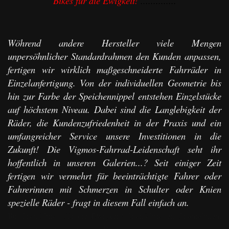
Bikes für die Ewigkeit!
..............
Wöhrend andere Hersteller viele Mengen
unpersöhnlicher Standardrahmen den Kunden anpassen,
fertigen wir wirklich maßgeschneiderte Fahrräder in
Einzelanfertigung. Von der individuellen Geometrie bis
hin zur Farbe der Speichennippel entstehen Einzelstücke
auf höchstem Niveau. Dabei sind die Langlebigkeit der
Räder, die Kundenzufriedenheit in der Praxis und ein
umfangreicher Service unsere Investitionen in die
Zukunft! Die Vigmos-Fahrrad-Leidenschaft seht ihr
hoffentlich in unseren Galerien...? Seit einiger Zeit
fertigen wir vermehrt für beeinträchtigte Fahrer oder
Fahrerinnen mit Schmerzen in Schulter oder Knien
spezielle Räder - fragt in diesem Fall einfach an.
Ihr Titanfahrrad für die Ewigkeit! Titanfahrräder, Titanrahmen,
individuelle Titanräder, Titan Bikes