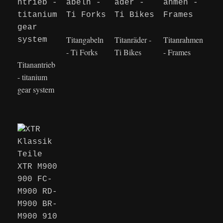
Titangabeln
Titanräder -
Titanrahmen
- Ti Forks
Ti Bikes
- Frames
Titanantrieb
- titanium
gear system