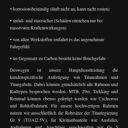
• korrosionsbeständig (läuft nicht an, kann nicht rosten)
• unfall- und sturzsicher (Schäden entstehen nur bei
massivsten Krafteinwirkungen)
• von allen Werkstoffen entfaltet es das angenehmste
Fahrgefühl
• im Gegensatz zu Carbon besteht keine Bruchgefahr
Deswegen ist unsere Hauptdienstleistung die
kundenspezifische Anfertigung von Titanrahmen und
Titangabeln. Dabei können grundsätzlich alle Rahmen und
Radtypen besprochen werden. MTB, 29er, Trekking und
Rennrad können ebenso gefertigt werden wie Cyclecross
und Rohloffrahmen. Für unsere hochwertigen Rahmen
nutzen wir ausschließlich die Rohrsätze der Titanlegierung
Gr 9 (Ti3Al2.5V), für Kleinanbauteile wie Ausfaller,
Aufnahmen und Anschläge verschweißen wir Gr 5