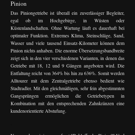
Pinion
Das Piniongetriebe ist überall ein zuverlässiger Begleiter,
egal ob im Hochgebirge, in Wüsten oder
Küstenlandschaften. Ohne Wartung läuft es dauerhaft bei
optimaler Funktion. Extremes Klima, Steinschläge, Sand,
Wasser und viele tausend Einsatz-Kilometer können dem
Pinion nichts anhaben. Die enorme Übersetzungsbandbreite
zeigt sich in den vier verschiedenen Varianten, in denen das
Getriebe mit 18, 12 und 9 Gängen angeboten wird. Die
Entfaltung reicht von 364% bis hin zu 636%. Somit werden
Alltourer mit dem Zentralgetriebe ebenso bedient wie
Stadtradler. Mit den gleichmäßigen, sehr fein abgestimmten
Gangsprüngen ermöglichen die Getriebetypen in
Kombination mit den entsprechenden Zahnkränzen eine
kundenorientierte Abstufung.
.