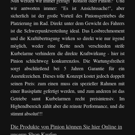
Nun werden wir immer gefragt "Rohloff oder Pinion?" Und
wir antworten immer: "Es ist Ansichtssache!", aber
sicherlich ist der große Vorteil des Pinionsgetriebes die
Platzierung im Rad. Direkt unter dem Gewicht des Fahrers
ist die Schwerpunktverteilung ideal. Das Losbrechmoment
und die Kraftübertragung wirken so direkt wie nur irgend
möglich, weder eine Kette noch verschieden steife
Kurbelarme verhindern die direkte Kraftwirkung - hier ist
Pinion schlichtweg konkurrenzlos. Die Wartungsfreiheit
sorgt abschließend bei 5 Jahren Garantie für ein
Ausrufezeichen. Dieses tolle Konzept kostet jedoch doppelt
seinen Preis: zum einen muss ein spezieller Rahmen mit
einer Basisplatte gefertigt werden, und zum anderen ist das
Getriebe samt Kurbelarmen recht preisintensiv. Im
Highendbereich zählt aber die reinste Performance, und die
stimmt absolut!!!
Die Produkte von Pinion können Sie hier Online in
unserm Shop Kaufen