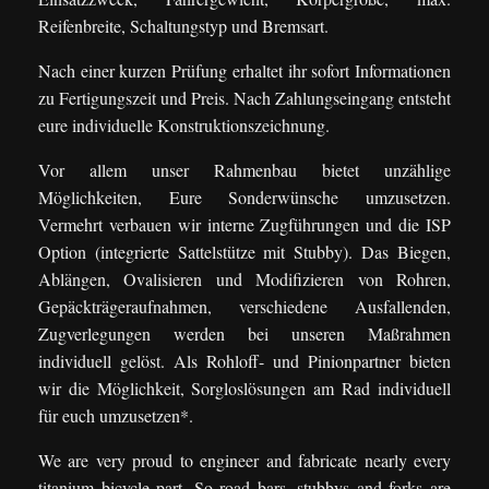
Reifenbreite, Schaltungstyp und Bremsart.
Nach einer kurzen Prüfung erhaltet ihr sofort Informationen
zu Fertigungszeit und Preis. Nach Zahlungseingang entsteht
eure individuelle Konstruktionszeichnung.
Vor allem unser Rahmenbau bietet unzählige
Möglichkeiten, Eure Sonderwünsche umzusetzen.
Vermehrt verbauen wir interne Zugführungen und die ISP
Option (integrierte Sattelstütze mit Stubby). Das Biegen,
Ablängen, Ovalisieren und Modifizieren von Rohren,
Gepäckträgeraufnahmen, verschiedene Ausfallenden,
Zugverlegungen werden bei unseren Maßrahmen
individuell gelöst. Als Rohloff- und Pinionpartner bieten
wir die Möglichkeit, Sorgloslösungen am Rad individuell
für euch umzusetzen*.
We are very proud to engineer and fabricate nearly every
titanium bicycle part. So road bars, stubbys and forks are