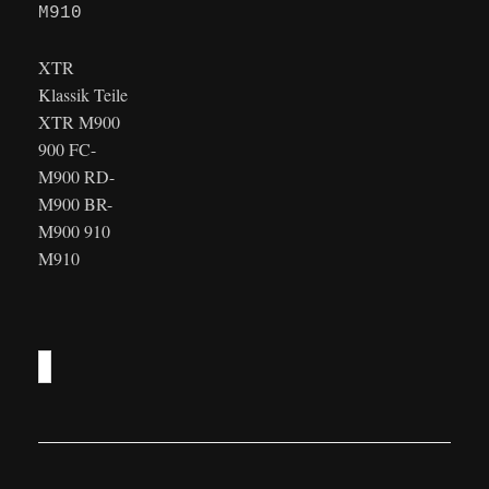
XTR
Klassik Teile
XTR M900
900 FC-
M900 RD-
M900 BR-
M900 910
M910