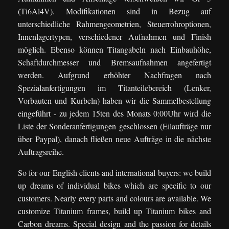
(Ti6Al4V). Modifikationen sind in Bezug auf
unterschiedliche Rahmengeometrien, Steuerrohroptionen,
Innenlagertypen, verschiedener Aufnahmen und Finish
möglich. Ebenso können Titangabeln nach Einbauhöhe,
Schaftdurchmesser und Bremsaufnahmen angefertigt
werden. Aufgrund erhöhter Nachfragen nach
Spezialanfertigungen im Titanteilebereich (Lenker,
Vorbauten und Kurbeln) haben wir die Sammelbestellung
eingeführt - zu jedem 15ten des Monats 0:00Uhr wird die
Liste der Sonderanfertigungen geschlossen (Eilaufträge nur
über Paypal), danach fließen neue Aufträge in die nächste
Auftragsreihe.
So for our English clients and international buyers: we build
up dreams of individual bikes which are specific to our
customers. Nearly every parts and colours are available. We
customize Titanium frames, build up Titanium bikes and
Carbon dreams. Special design and the passion for details