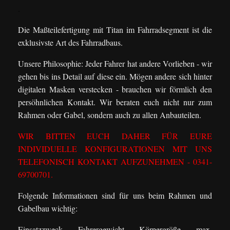
.
Die Maßteilefertigung mit Titan im Fahrradsegment ist die
exklusivste Art des Fahrradbaus.
Unsere Philosophie: Jeder Fahrer hat andere Vorlieben - wir
gehen bis ins Detail auf diese ein. Mögen andere sich hinter
digitalen Masken verstecken - brauchen wir förmlich den
persöhnlichen Kontakt. Wir beraten euch nicht nur zum
Rahmen oder Gabel, sondern auch zu allen Anbauteilen.
WIR BITTEN EUCH DAHER FÜR EURE
INDIVIDUELLE KONFIGURATIONEN MIT UNS
TELEFONISCH KONTAKT AUFZUNEHMEN - 0341-
69700701.
Folgende Informationen sind für uns beim Rahmen und
Gabelbau wichtig:
Einsatzzweck, Fahrergewicht, Körpergröße, max.