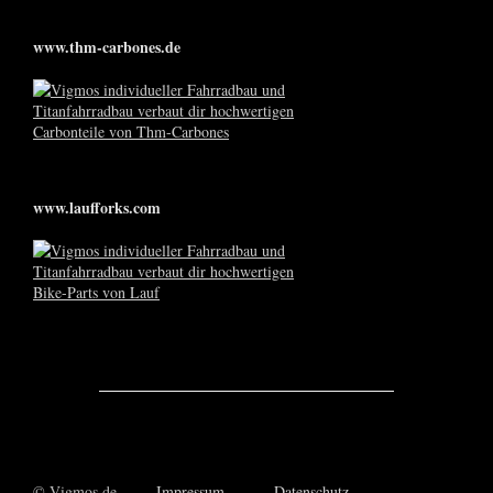
www.thm-carbones.de
www.laufforks.com
© Vigmos.de
Impressum
Datenschutz