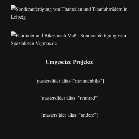
Umgesetze Projekte
[masterslider alias="mountenbiks"]
[masterslider alias="rennrad"]
[masterslider alias="andere"]