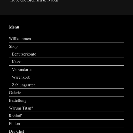
Menu
Willkommen
Shop
Benutzerkonto
Kasse
Versandarten
Warenkorb
Zahlungsarten
Galerie
Bestellung
Warum Titan?
Rohloff
Pinion
Der Chef