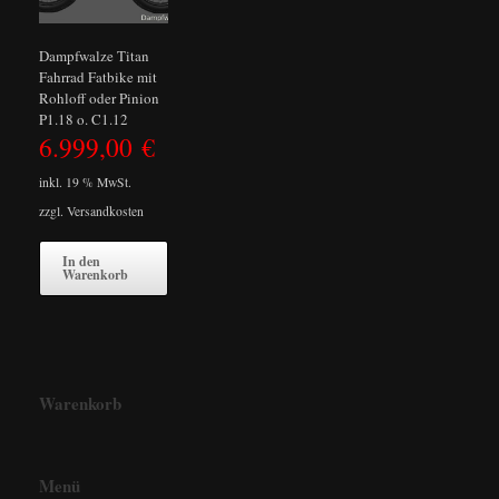
Dampfwalze Titan
Fahrrad Fatbike mit
Rohloff oder Pinion
P1.18 o. C1.12
6.999,00
€
inkl. 19 % MwSt.
zzgl.
Versandkosten
In den
Warenkorb
Warenkorb
Menü