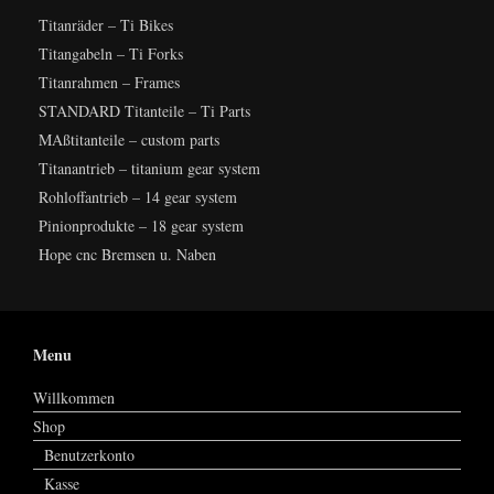
Titanräder – Ti Bikes
Titangabeln – Ti Forks
Titanrahmen – Frames
STANDARD Titanteile – Ti Parts
MAßtitanteile – custom parts
Titanantrieb – titanium gear system
Rohloffantrieb – 14 gear system
Pinionprodukte – 18 gear system
Hope cnc Bremsen u. Naben
Menu
Willkommen
Shop
Benutzerkonto
Kasse