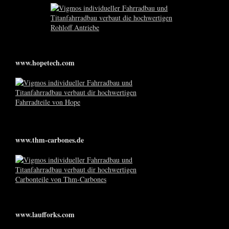
www.hopetech.com
www.thm-carbones.de
www.laufforks.com