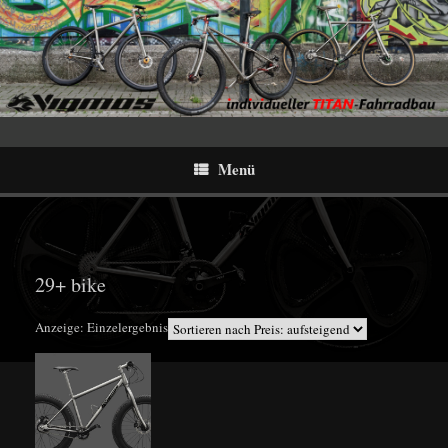
Menü
29+ bike
Anzeige: Einzelergebnis