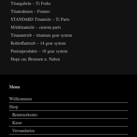
Titangabeln – Ti Forks
Titanrahmen – Frames
STANDARD Titanteile – Ti Parts
MAßtitanteile – custom parts
Titanantrieb – titanium gear system
Rohloffantrieb – 14 gear system
Pinionprodukte – 18 gear system
Hope cnc Bremsen u. Naben
Menu
Willkommen
Shop
Benutzerkonto
Kasse
Versandarten