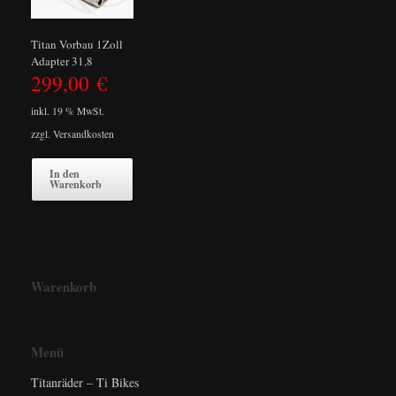
Titan Vorbau 1Zoll
Adapter 31,8
299,00
€
inkl. 19 % MwSt.
zzgl.
Versandkosten
In den
Warenkorb
Warenkorb
Menü
Titanräder – Ti Bikes