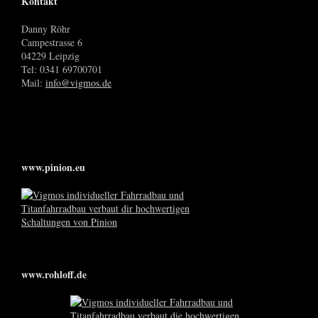
Kontakt
Danny Röhr
Campestrasse 6
04229 Leipzig
Tel: 0341 69700701
Mail:
info@vigmos.de
www.pinion.eu
www.rohloff.de