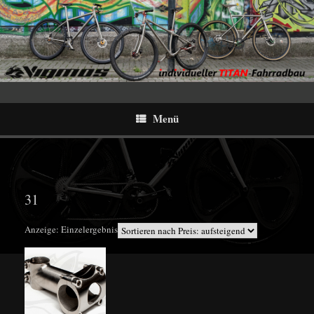
Menü
31
Anzeige: Einzelergebnis