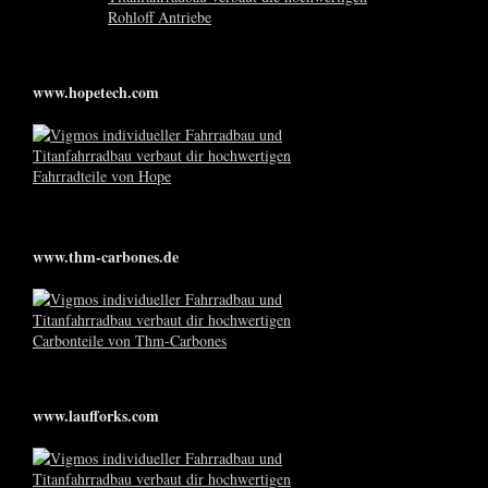
www.hopetech.com
www.thm-carbones.de
www.laufforks.com