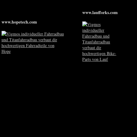
www.laufforks.com
www.hopetech.com