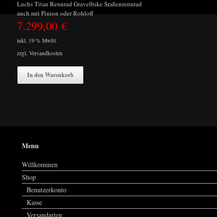
Luchs Titan Rennrad Gravelbike Sraßenrennrad
auch mit Pinion oder Rohloff
7.299,00
€
inkl. 19 % MwSt.
zzgl.
Versandkosten
In den Warenkorb
Menu
Willkommen
Shop
Benutzerkonto
Kasse
Versandarten