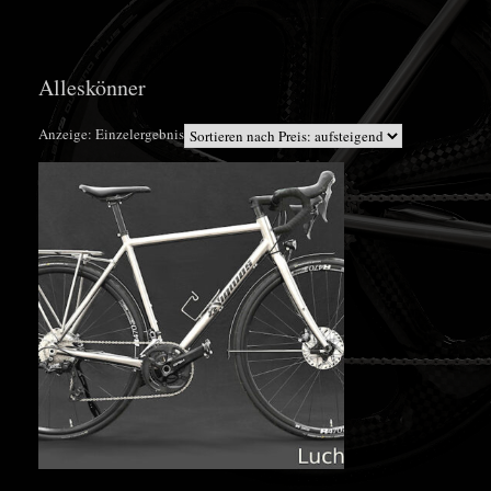
Alleskönner
Anzeige: Einzelergebnis