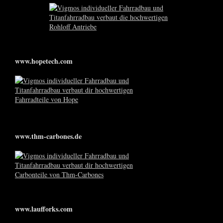
www.hopetech.com
www.thm-carbones.de
www.laufforks.com