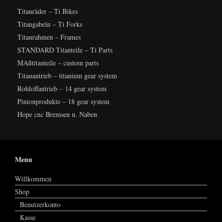
Titanräder – Ti Bikes
Titangabeln – Ti Forks
Titanrahmen – Frames
STANDARD Titanteile – Ti Parts
MAßtitanteile – custom parts
Titanantrieb – titanium gear system
Rohloffantrieb – 14 gear system
Pinionprodukte – 18 gear system
Hope cnc Bremsen u. Naben
Menu
Willkommen
Shop
Benutzerkonto
Kasse