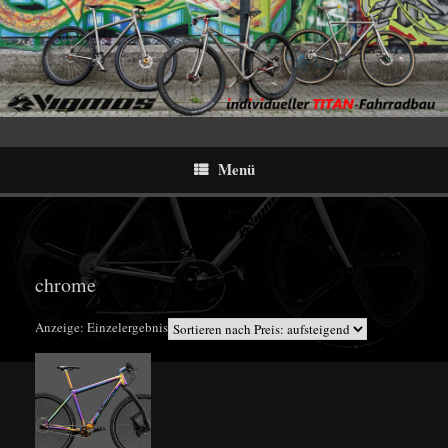
Menü
chrome
Anzeige: Einzelergebnis