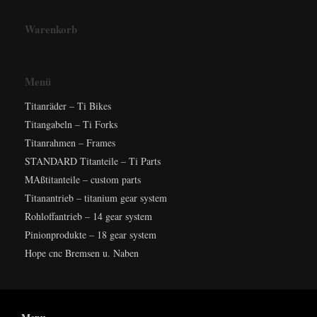
Warenkorb
Menü
Titanräder – Ti Bikes
Titangabeln – Ti Forks
Titanrahmen – Frames
STANDARD Titanteile – Ti Parts
MAßtitanteile – custom parts
Titanantrieb – titanium gear system
Rohloffantrieb – 14 gear system
Pinionprodukte – 18 gear system
Hope cnc Bremsen u. Naben