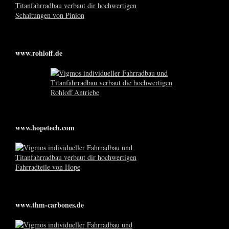
www.rohloff.de
www.hopetech.com
www.thm-carbones.de