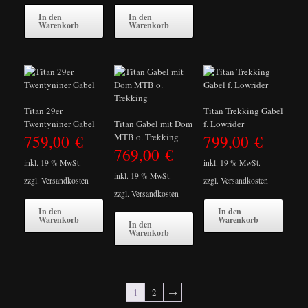
In den
In den
Warenkorb
Warenkorb
Titan 29er
Titan Trekking Gabel
Twentyniner Gabel
Titan Gabel mit Dom
f. Lowrider
759,00
€
799,00
€
MTB o. Trekking
769,00
€
inkl. 19 % MwSt.
inkl. 19 % MwSt.
inkl. 19 % MwSt.
zzgl.
Versandkosten
zzgl.
Versandkosten
zzgl.
Versandkosten
In den
In den
Warenkorb
Warenkorb
In den
Warenkorb
1
2
→