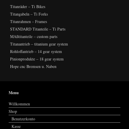
Titanräder – Ti Bikes
Titangabeln – Ti Forks
Titanrahmen – Frames
STANDARD Titanteile – Ti Parts
MAßtitanteile – custom parts
Titanantrieb – titanium gear system
Rohloffantrieb – 14 gear system
Pinionprodukte – 18 gear system
Hope cnc Bremsen u. Naben
Menu
Willkommen
Shop
Benutzerkonto
Kasse