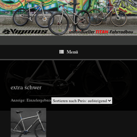
Menü
extra schwer
Anzeige: Einzelergebnis