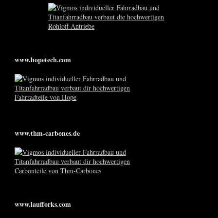
www.hopetech.com
www.thm-carbones.de
www.laufforks.com