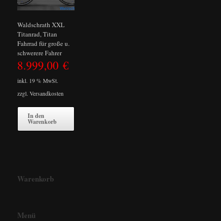
Waldschrath XXL
Titanrad, Titan
Fahrrad für große u.
schwerere Fahrer
8.999,00
€
inkl. 19 % MwSt.
zzgl.
Versandkosten
In den
Warenkorb
Warenkorb
Menü