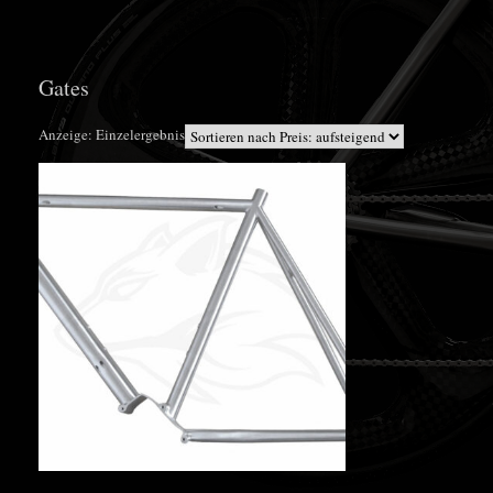
Gates
Anzeige: Einzelergebnis