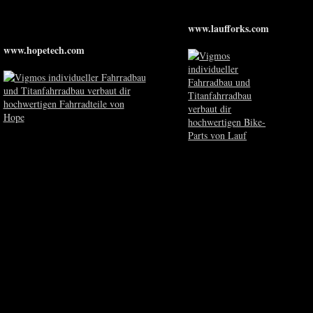
www.laufforks.com
www.hopetech.com