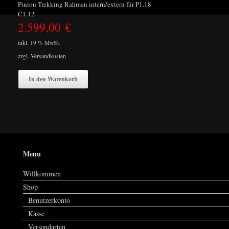
Pinion Trekking Rahmen intern/extern für P1.18
C1.12
2.599,00
€
inkl. 19 % MwSt.
zzgl.
Versandkosten
In den Warenkorb
Menu
Willkommen
Shop
Benutzerkonto
Kasse
Versandarten