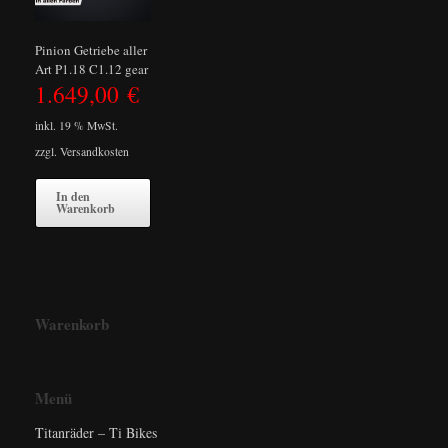
Pinion Getriebe aller
Art P1.18 C1.12 gear
1.649,00
€
inkl. 19 % MwSt.
zzgl.
Versandkosten
In den
Warenkorb
Warenkorb
Menü
Titanräder – Ti Bikes