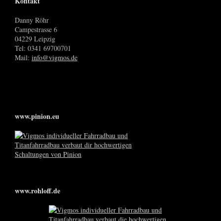
Kontakt
Danny Röhr
Campestrasse 6
04229 Leipzig
Tel: 0341 69700701
Mail:
info@vigmos.de
www.pinion.eu
www.rohloff.de