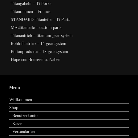
Titangabeln – Ti Forks
Titanrahmen – Frames
STANDARD Titanteile – Ti Parts
MAßtitanteile – custom parts
Titanantrieb – titanium gear system
Rohloffantrieb – 14 gear system
Pinionprodukte – 18 gear system
Hope cnc Bremsen u. Naben
Menu
Willkommen
Shop
Benutzerkonto
Kasse
Versandarten