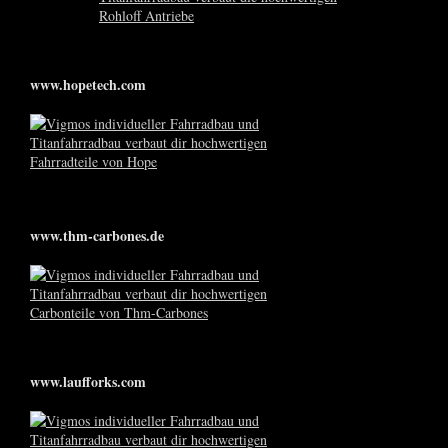
www.hopetech.com
www.thm-carbones.de
www.laufforks.com