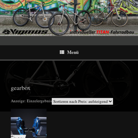
Menü
gearbox
Anzeige: Einzelergebnis