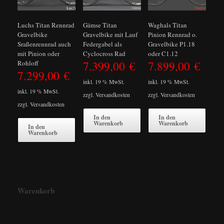
Luchs Titan Rennrad
Gämse Titan
Waghals Titan
Gravelbike
Gravelbike mit Lauf
Pinion Rennrad o.
Sraßenrennrad auch
Federgabel als
Gravelbike P1.18
mit Pinion oder
Cyclocross Rad
oder C1.12
7.399,00
€
7.899,00
€
Rohloff
7.299,00
€
inkl. 19 % MwSt.
inkl. 19 % MwSt.
inkl. 19 % MwSt.
zzgl.
Versandkosten
zzgl.
Versandkosten
zzgl.
Versandkosten
In den
In den
Warenkorb
Warenkorb
In den
Warenkorb
Warenkorb