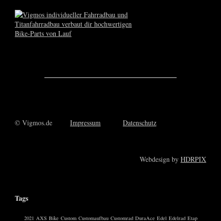
© Vigmos.de
Impressum
Datenschutz
Webdesign by
HDRPIX
Tags
2021
AXS
Bike
Custom
Customaufbau
Customrad
DuraAce
Edel
Edelrad
Etap