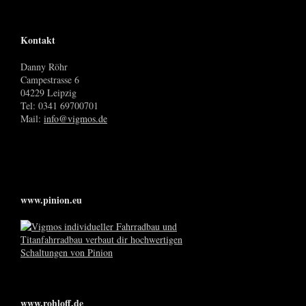
Kontakt
Danny Röhr
Campestrasse 6
04229 Leipzig
Tel: 0341 69700701
Mail:
info@vigmos.de
www.pinion.eu
www.rohloff.de