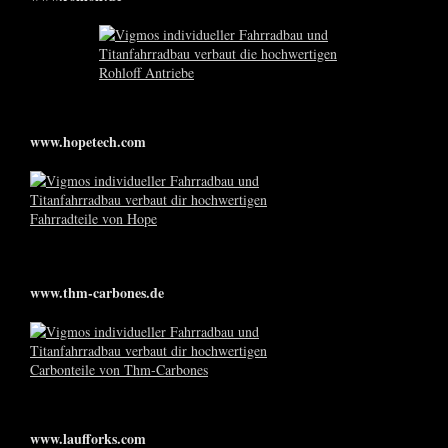
www.hopetech.com
www.thm-carbones.de
www.laufforks.com