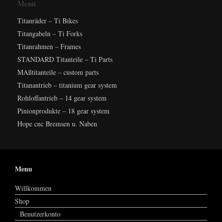
Menü
Titanräder – Ti Bikes
Titangabeln – Ti Forks
Titanrahmen – Frames
STANDARD Titanteile – Ti Parts
MAßtitanteile – custom parts
Titanantrieb – titanium gear system
Rohloffantrieb – 14 gear system
Pinionprodukte – 18 gear system
Hope cnc Bremsen u. Naben
Menu
Willkommen
Shop
Benutzerkonto