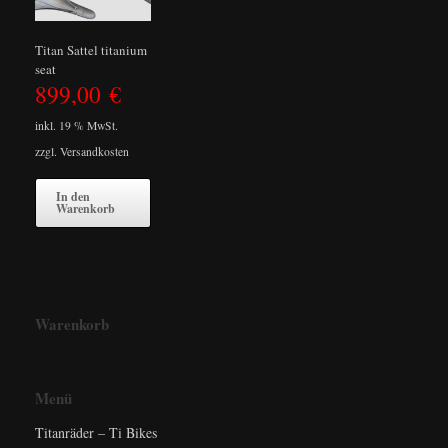
Titan Sattel titanium
seat
899,00
€
inkl. 19 % MwSt.
zzgl.
Versandkosten
In den
Warenkorb
Warenkorb
Menü
Titanräder – Ti Bikes