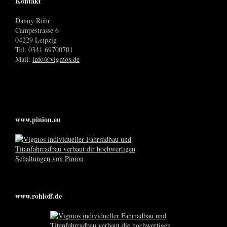
Kontakt
Danny Röhr
Campestrasse 6
04229 Leipzig
Tel: 0341 69700701
Mail:
info@vigmos.de
www.pinion.eu
www.rohloff.de