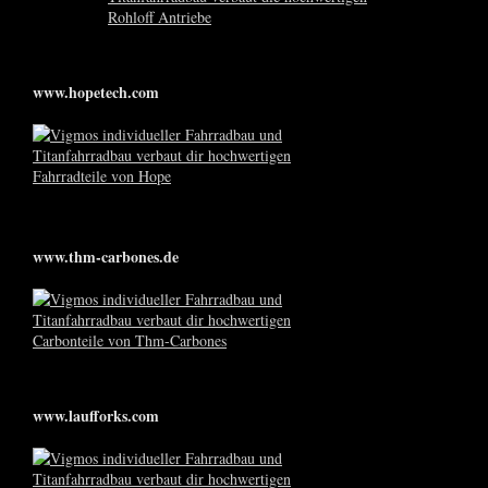
www.hopetech.com
www.thm-carbones.de
www.laufforks.com