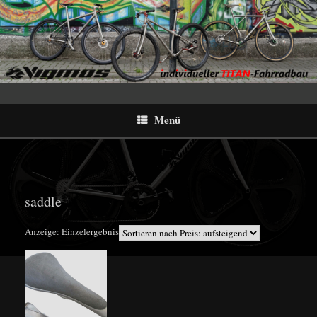
Menü
saddle
Anzeige: Einzelergebnis