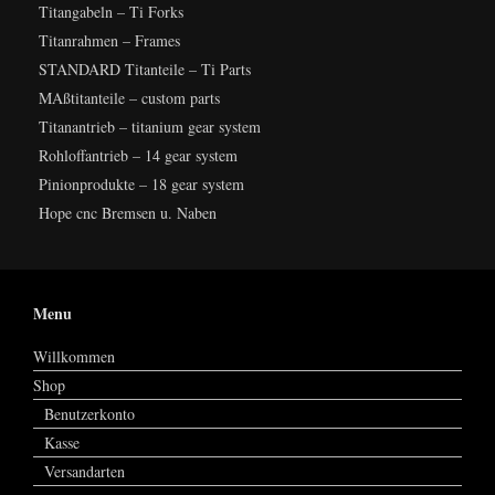
Titangabeln – Ti Forks
Titanrahmen – Frames
STANDARD Titanteile – Ti Parts
MAßtitanteile – custom parts
Titanantrieb – titanium gear system
Rohloffantrieb – 14 gear system
Pinionprodukte – 18 gear system
Hope cnc Bremsen u. Naben
Menu
Willkommen
Shop
Benutzerkonto
Kasse
Versandarten