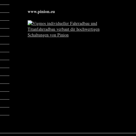
www.pinion.eu