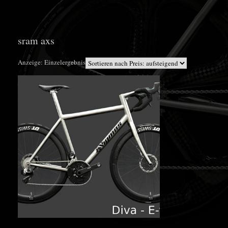
sram axs
Anzeige: Einzelergebnis