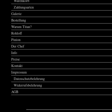
Warenkorb
Zahlungsarten
Galerie
Bestellung
Warum Titan?
Rohloff
Pinion
Der Chef
Info
Preise
Kontakt
Impressum
Datenschutzbelehrung
Widerrufsbelehrung
AGB