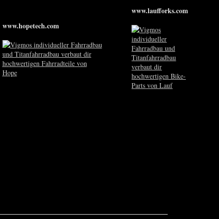
www.laufforks.com
www.hopetech.com