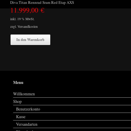
Diva Titan Rennrad Sram Red Etap AXS
11.999,00
€
inkl. 19 % MwSt.
zzgl.
Versandkosten
In den Warenkorb
Menu
Willkommen
Shop
Benutzerkonto
Kasse
Versandarten