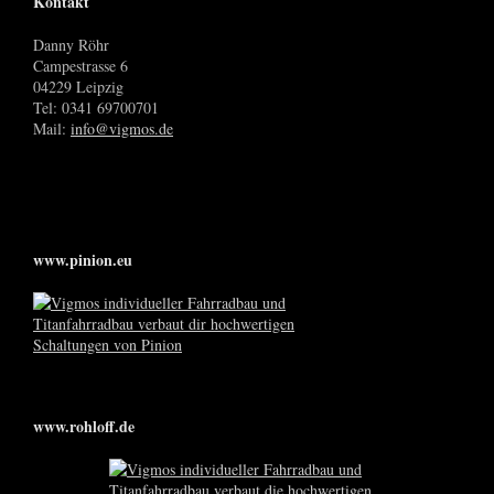
Kontakt
Danny Röhr
Campestrasse 6
04229 Leipzig
Tel: 0341 69700701
Mail:
info@vigmos.de
www.pinion.eu
www.rohloff.de