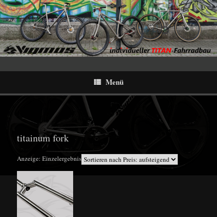
Menü
titainum fork
Anzeige: Einzelergebnis