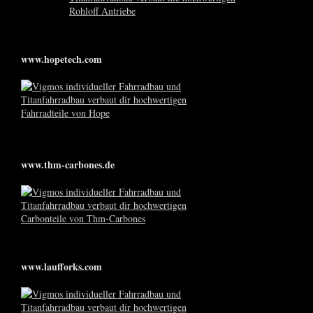
www.hopetech.com
www.thm-carbones.de
www.laufforks.com