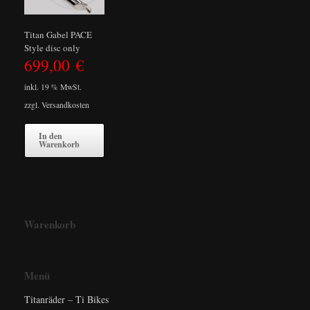
Titan Gabel PACE
Style disc only
699,00
€
inkl. 19 % MwSt.
zzgl.
Versandkosten
In den
Warenkorb
Warenkorb
Menü
Titanräder – Ti Bikes