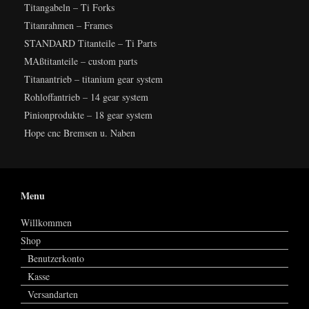
Titangabeln – Ti Forks
Titanrahmen – Frames
STANDARD Titanteile – Ti Parts
MAßtitanteile – custom parts
Titanantrieb – titanium gear system
Rohloffantrieb – 14 gear system
Pinionprodukte – 18 gear system
Hope cnc Bremsen u. Naben
Menu
Willkommen
Shop
Benutzerkonto
Kasse
Versandarten