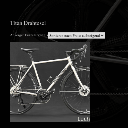
Titan Drahtesel
Anzeige: Einzelergebnis