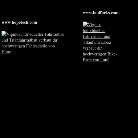
www.laufforks.com
www.hopetech.com