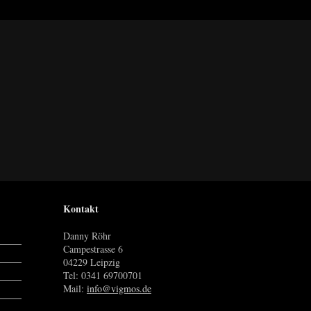
Kontakt
Danny Röhr
Campestrasse 6
04229 Leipzig
Tel: 0341 69700701
Mail:
info@vigmos.de