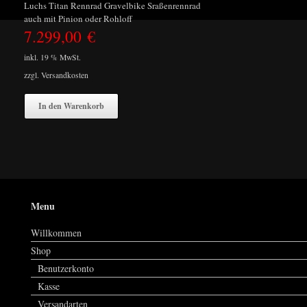
Luchs Titan Rennrad Gravelbike Sraßenrennrad
auch mit Pinion oder Rohloff
7.299,00
€
inkl. 19 % MwSt.
zzgl.
Versandkosten
In den Warenkorb
Menu
Willkommen
Shop
Benutzerkonto
Kasse
Versandarten