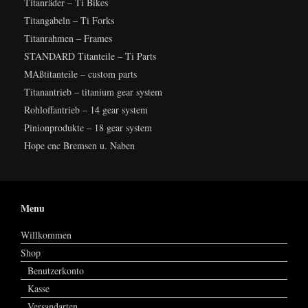
Titanräder – Ti Bikes
Titangabeln – Ti Forks
Titanrahmen – Frames
STANDARD Titanteile – Ti Parts
MAßtitanteile – custom parts
Titanantrieb – titanium gear system
Rohloffantrieb – 14 gear system
Pinionprodukte – 18 gear system
Hope cnc Bremsen u. Naben
Menu
Willkommen
Shop
Benutzerkonto
Kasse
Versandarten