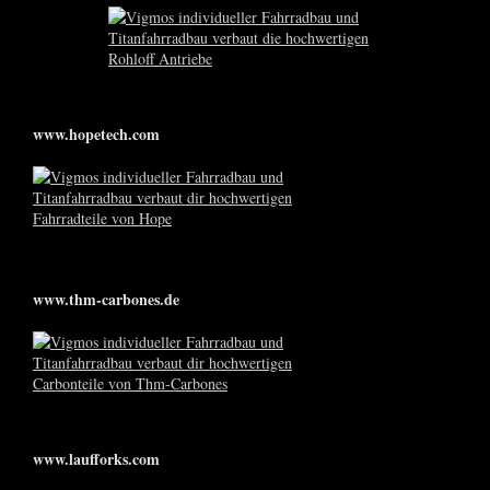
www.hopetech.com
www.thm-carbones.de
www.laufforks.com