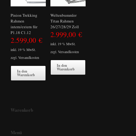
Pinion Trekking
Weltenbummler
Rahmen
Titan Rahmen
intern/extern für
26/27/28/29 Zoll
2.999,00
€
P1.18 C1.12
2.599,00
€
inkl. 19 % MwSt.
inkl. 19 % MwSt.
zzgl.
Versandkosten
zzgl.
Versandkosten
In den
Warenkorb
In den
Warenkorb
Warenkorb
Menü