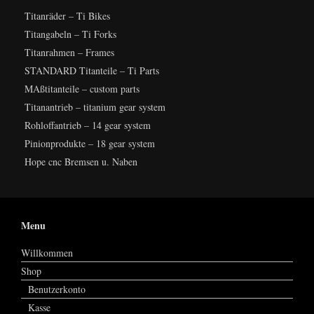
Titanräder – Ti Bikes
Titangabeln – Ti Forks
Titanrahmen – Frames
STANDARD Titanteile – Ti Parts
MAßtitanteile – custom parts
Titanantrieb – titanium gear system
Rohloffantrieb – 14 gear system
Pinionprodukte – 18 gear system
Hope cnc Bremsen u. Naben
Menu
Willkommen
Shop
Benutzerkonto
Kasse