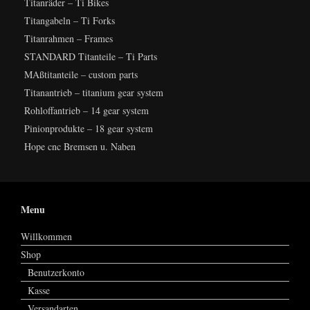
Titanräder – Ti Bikes
Titangabeln – Ti Forks
Titanrahmen – Frames
STANDARD Titanteile – Ti Parts
MAßtitanteile – custom parts
Titanantrieb – titanium gear system
Rohloffantrieb – 14 gear system
Pinionprodukte – 18 gear system
Hope cnc Bremsen u. Naben
Menu
Willkommen
Shop
Benutzerkonto
Kasse
Versandarten