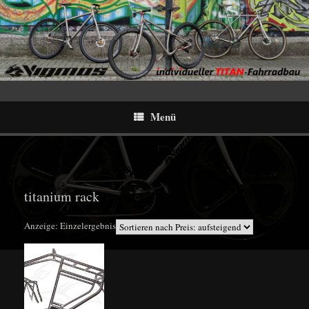
Menü
titanium rack
Anzeige: Einzelergebnis