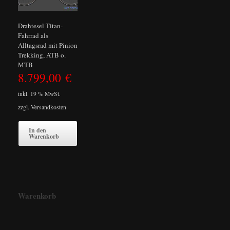
Drahtesel Titan-
Fahrrad als
Alltagsrad mit Pinion
Trekking, ATB o.
MTB
8.799,00
€
inkl. 19 % MwSt.
zzgl.
Versandkosten
In den
Warenkorb
Warenkorb