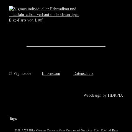
© Vigmos.de
Impressum
Datenschutz
Webdesign by
HDRPIX
Tags
2021
AXS
Bike
Custom
Customaufbau
Customrad
DuraAce
Edel
Edelrad
Etap