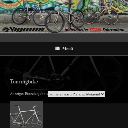
Menü
Touringbike
Anzeige: Einzelergebnis