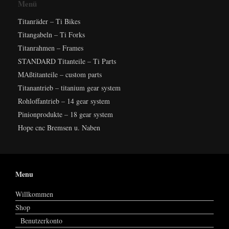
Menü
Titanräder – Ti Bikes
Titangabeln – Ti Forks
Titanrahmen – Frames
STANDARD Titanteile – Ti Parts
MAßtitanteile – custom parts
Titanantrieb – titanium gear system
Rohloffantrieb – 14 gear system
Pinionprodukte – 18 gear system
Hope cnc Bremsen u. Naben
Menu
Willkommen
Shop
Benutzerkonto