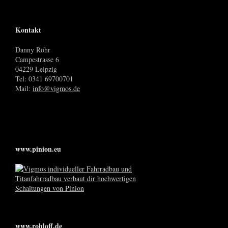
Kontakt
Danny Röhr
Campestrasse 6
04229 Leipzig
Tel: 0341 69700701
Mail:
info@vigmos.de
www.pinion.eu
www.rohloff.de