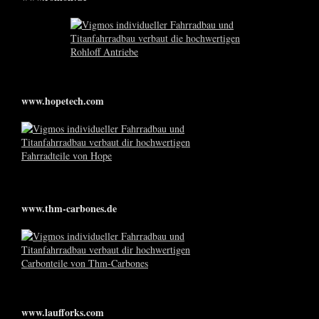
www.hopetech.com
www.thm-carbones.de
www.laufforks.com