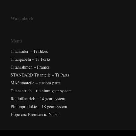
Warenkorb
Menü
Titanräder – Ti Bikes
Titangabeln – Ti Forks
Titanrahmen – Frames
STANDARD Titanteile – Ti Parts
MAßtitanteile – custom parts
Titanantrieb – titanium gear system
Rohloffantrieb – 14 gear system
Pinionprodukte – 18 gear system
Hope cnc Bremsen u. Naben