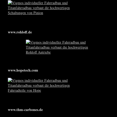
www.rohloff.de
www.hopetech.com
www.thm-carbones.de