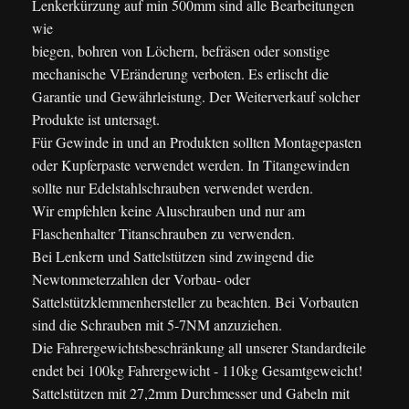
Lenkerkürzung auf min 500mm sind alle Bearbeitungen
wie
biegen, bohren von Löchern, befräsen oder sonstige
mechanische VEränderung verboten. Es erlischt die
Garantie und Gewährleistung. Der Weiterverkauf solcher
Produkte ist untersagt.
Für Gewinde in und an Produkten sollten Montagepasten
oder Kupferpaste verwendet werden. In Titangewinden
sollte nur Edelstahlschrauben verwendet werden.
Wir empfehlen keine Aluschrauben und nur am
Flaschenhalter Titanschrauben zu verwenden.
Bei Lenkern und Sattelstützen sind zwingend die
Newtonmeterzahlen der Vorbau- oder
Sattelstützklemmenhersteller zu beachten. Bei Vorbauten
sind die Schrauben mit 5-7NM anzuziehen.
Die Fahrergewichtsbeschränkung all unserer Standardteile
endet bei 100kg Fahrergewicht - 110kg Gesamtgeweicht!
Sattelstützen mit 27,2mm Durchmesser und Gabeln mit