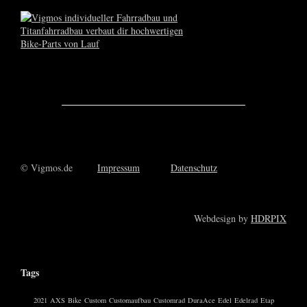
© Vigmos.de
Impressum
Datenschutz
Webdesign by
HDRPIX
Tags
2021
AXS
Bike
Custom
Customaufbau
Customrad
DuraAce
Edel
Edelrad
Etap