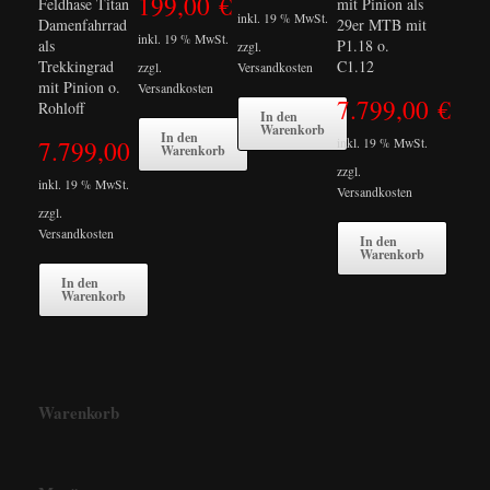
199,00
€
Feldhase Titan
mit Pinion als
inkl. 19 % MwSt.
Damenfahrrad
29er MTB mit
inkl. 19 % MwSt.
als
P1.18 o.
zzgl.
Trekkingrad
C1.12
zzgl.
Versandkosten
mit Pinion o.
Versandkosten
7.799,00
€
Rohloff
In den
Warenkorb
In den
7.799,00
€
inkl. 19 % MwSt.
Warenkorb
zzgl.
inkl. 19 % MwSt.
Versandkosten
zzgl.
Versandkosten
In den
Warenkorb
In den
Warenkorb
Warenkorb