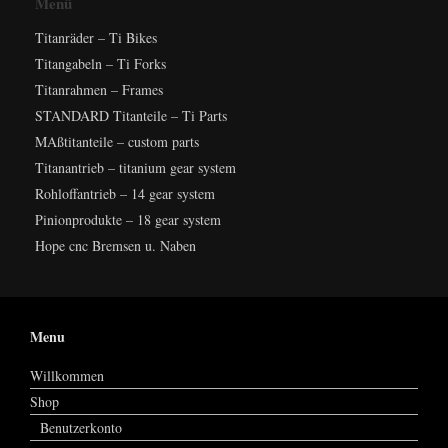
Menü
Titanräder – Ti Bikes
Titangabeln – Ti Forks
Titanrahmen – Frames
STANDARD Titanteile – Ti Parts
MAßtitanteile – custom parts
Titanantrieb – titanium gear system
Rohloffantrieb – 14 gear system
Pinionprodukte – 18 gear system
Hope cnc Bremsen u. Naben
Menu
Willkommen
Shop
Benutzerkonto