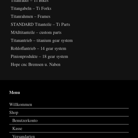
Titanräder – Ti Bikes
Titangabeln – Ti Forks
Titanrahmen – Frames
STANDARD Titanteile – Ti Parts
MAßtitanteile – custom parts
Titanantrieb – titanium gear system
Rohloffantrieb – 14 gear system
Pinionprodukte – 18 gear system
Hope cnc Bremsen u. Naben
Menu
Willkommen
Shop
Benutzerkonto
Kasse
Versandarten