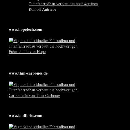
www.hopetech.com
www.thm-carbones.de
www.laufforks.com