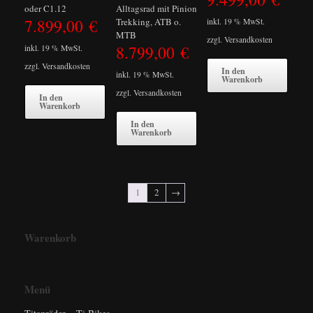
oder C1.12
Alltagsrad mit Pinion
7.899,00
€
Trekking, ATB o.
inkl. 19 % MwSt.
MTB
zzgl.
Versandkosten
8.799,00
€
inkl. 19 % MwSt.
zzgl.
Versandkosten
In den
inkl. 19 % MwSt.
Warenkorb
zzgl.
Versandkosten
In den
Warenkorb
In den
Warenkorb
1
2
→
Warenkorb
Menü