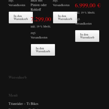
auch mit
zzgl.
zzgl.
6.999,00
€
Pinion oder
Versandkosten
Versandkosten
Rohloff
inkl. 19 % MwSt.
In den
In den
7.299,00
€
Warenkorb
Warenkorb
zzgl.
Versandkosten
inkl. 19 % MwSt.
zzgl.
In den
Warenkorb
Versandkosten
In den
Warenkorb
Warenkorb
Menü
Titanräder – Ti Bikes