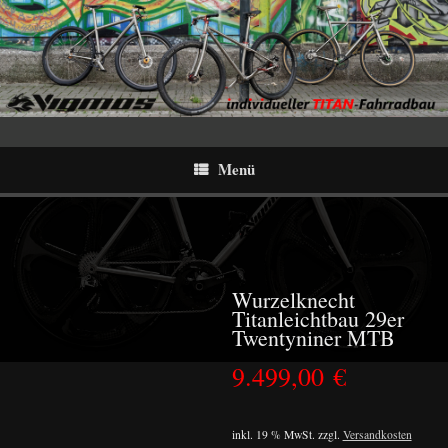
Menü
Wurzelknecht
Titanleichtbau 29er
Twentyniner MTB
9.499,00
€
inkl. 19 % MwSt.
zzgl.
Versandkosten