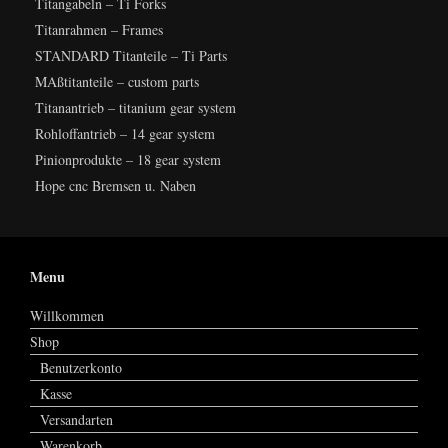
Titangabeln – Ti Forks
Titanrahmen – Frames
STANDARD Titanteile – Ti Parts
MAßtitanteile – custom parts
Titanantrieb – titanium gear system
Rohloffantrieb – 14 gear system
Pinionprodukte – 18 gear system
Hope cnc Bremsen u. Naben
Menu
Willkommen
Shop
Benutzerkonto
Kasse
Versandarten
Warenkorb