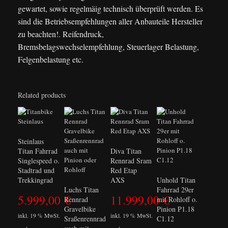
gewartet, sowie regelmäig technisch überprüft werden. Es
sind die Betriebsempfehlungen aller Anbauteile Hersteller
zu beachten!. Reifendruck,
Bremsbelagswechselempfehlung, Steuerlager Belastung,
Felgenbelastung etc.
Related products
Steinlaus
Titan Fahrrad
Diva Titan
Singlespeed o.
Rennrad Sram
Stadtrad und
Red Etap
Trekkingrad
AXS
Unhold Titan
Luchs Titan
Fahrrad 29er
5.999,00
€
11.999,00
€
Rennrad
mit Rohloff o.
Gravelbike
Pinion P1.18
inkl. 19 % MwSt.
inkl. 19 % MwSt.
Sraßenrennrad
C1.12