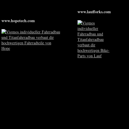
www.laufforks.com
www.hopetech.com