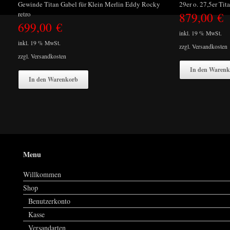
Gewinde Titan Gabel für Klein Merlin Eddy Rocky
29er o. 27,5er Ti
879,00
€
retro
699,00
€
inkl. 19 % MwSt.
inkl. 19 % MwSt.
zzgl.
Versandkosten
zzgl.
Versandkosten
In den Warenk
In den Warenkorb
Menu
Willkommen
Shop
Benutzerkonto
Kasse
Versandarten