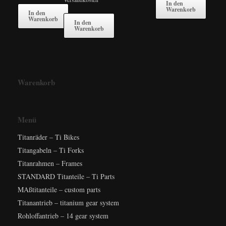
In den
Warenkorb
In den
Warenkorb
In den
Warenkorb
Warenkorb
Menü
Titanräder – Ti Bikes
Titangabeln – Ti Forks
Titanrahmen – Frames
STANDARD Titanteile – Ti Parts
MAßtitanteile – custom parts
Titanantrieb – titanium gear system
Rohloffantrieb – 14 gear system