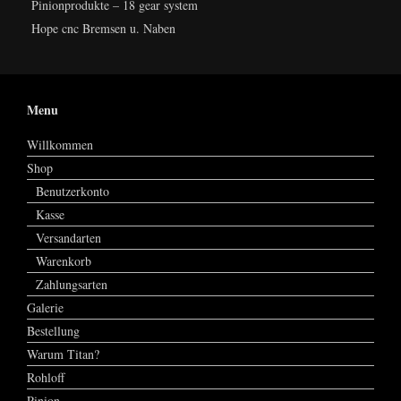
Pinionprodukte – 18 gear system
Hope cnc Bremsen u. Naben
Menu
Willkommen
Shop
Benutzerkonto
Kasse
Versandarten
Warenkorb
Zahlungsarten
Galerie
Bestellung
Warum Titan?
Rohloff
Pinion