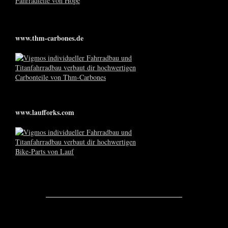
www.thm-carbones.de
www.laufforks.com