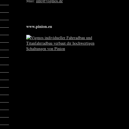
Mail:
info@vigmos.de
www.pinion.eu