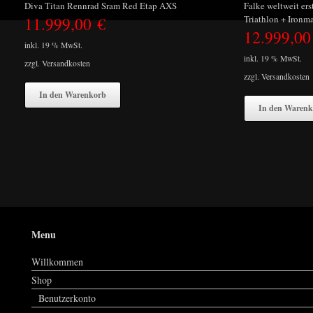
Diva Titan Rennrad Sram Red Etap AXS
Falke weltweit ers
11.999,00
€
Triathlon + Ironm
12.999,0
inkl. 19 % MwSt.
inkl. 19 % MwSt.
zzgl.
Versandkosten
zzgl.
Versandkosten
In den Warenkorb
In den Warenk
Menu
Willkommen
Shop
Benutzerkonto