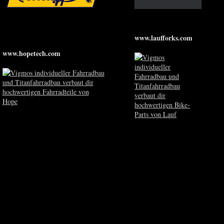
www.laufforks.com
www.hopetech.com