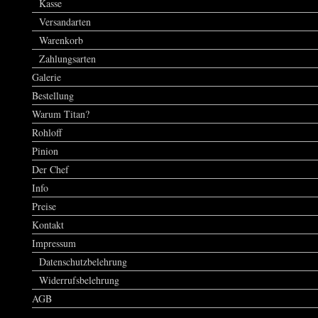
Kasse
Versandarten
Warenkorb
Zahlungsarten
Galerie
Bestellung
Warum Titan?
Rohloff
Pinion
Der Chef
Info
Preise
Kontakt
Impressum
Datenschutzbelehrung
Widerrufsbelehrung
AGB