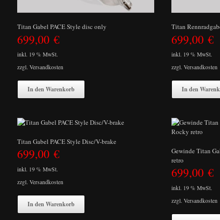
Titan Gabel PACE Style disc only
Titan Rennradgabe
699,00
€
699,00
€
inkl. 19 % MwSt.
inkl. 19 % MwSt.
zzgl.
Versandkosten
zzgl.
Versandkosten
In den Warenkorb
In den Warenk
Titan Gabel PACE Style Disc/V-brake
699,00
€
Gewinde Titan Ga
retro
699,00
€
inkl. 19 % MwSt.
zzgl.
Versandkosten
inkl. 19 % MwSt.
zzgl.
Versandkosten
In den Warenkorb