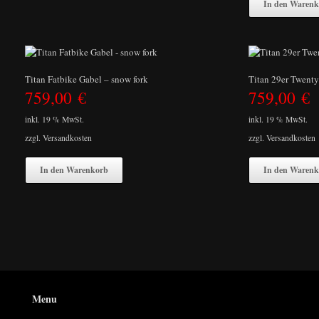
In den Warenk
Titan Fatbike Gabel – snow fork
Titan 29er Twenty
759,00
€
759,00
€
inkl. 19 % MwSt.
inkl. 19 % MwSt.
zzgl.
Versandkosten
zzgl.
Versandkosten
In den Warenkorb
In den Warenk
Menu