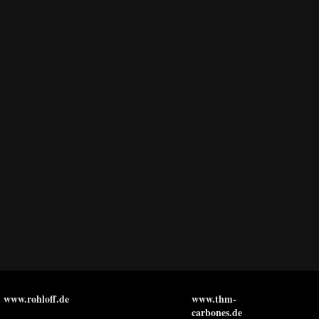
www.rohloff.de
www.thm-
carbones.de